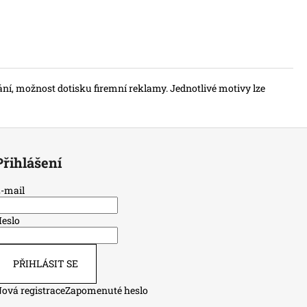
í, možnost dotisku firemní reklamy. Jednotlivé motivy lze
Přihlášení
-mail
eslo
PŘIHLÁSIT SE
ová registrace
Zapomenuté heslo