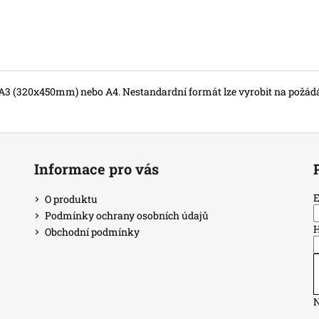
A3 (320x450mm) nebo A4. Nestandardní formát lze vyrobit na požádán
Informace pro vás
E
O produktu
Podmínky ochrany osobních údajů
H
Obchodní podmínky
N