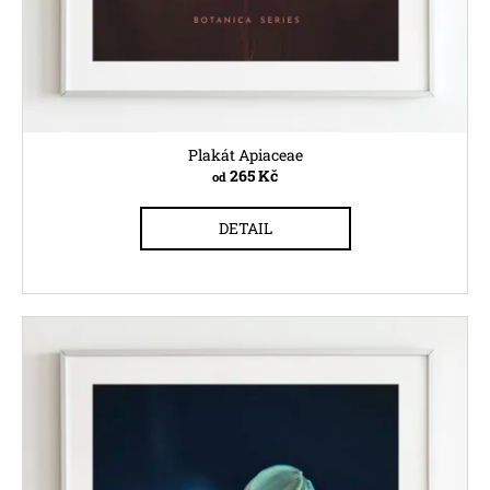
Plakát Apiaceae
265 Kč
od
DETAIL