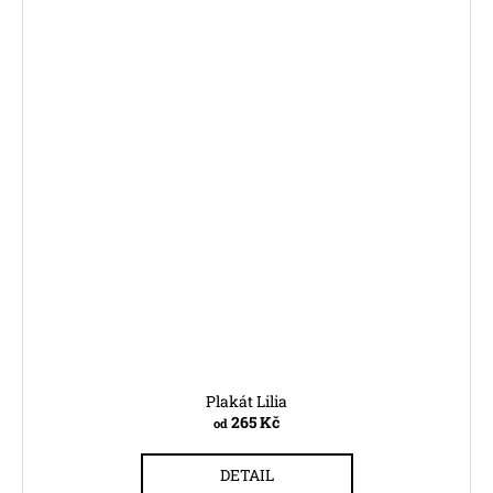
Plakát Lilia
265 Kč
od
DETAIL