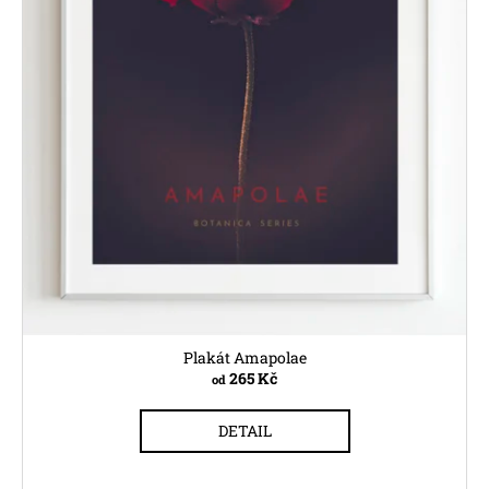
Plakát Amapolae
265 Kč
od
DETAIL