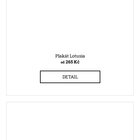
Plakát Lotusia
265 Kč
od
DETAIL