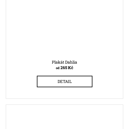
Plakát Dahlia
265 Kč
od
DETAIL