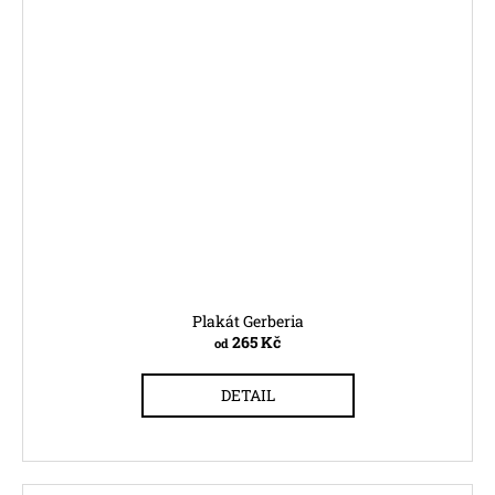
Plakát Gerberia
265 Kč
od
DETAIL