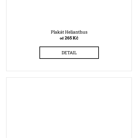
Plakát Helianthus
265 Kč
od
DETAIL