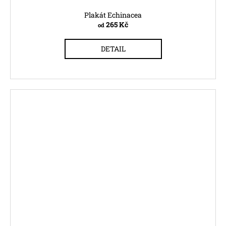
Plakát Echinacea
265 Kč
od
DETAIL