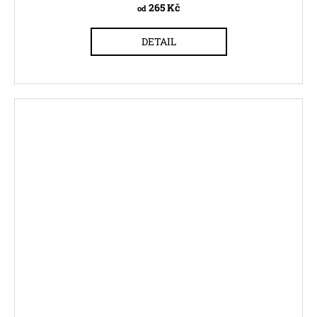
265 Kč
od
DETAIL