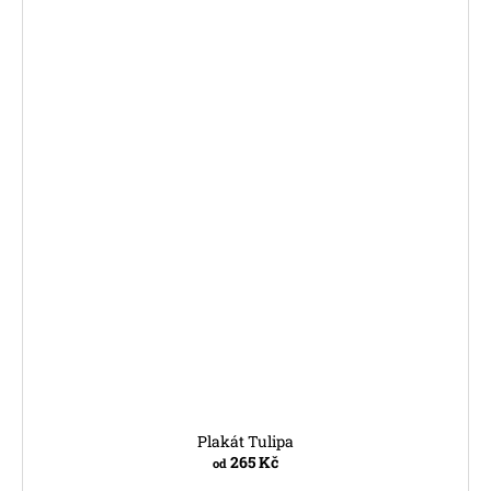
Plakát Tulipa
265 Kč
od