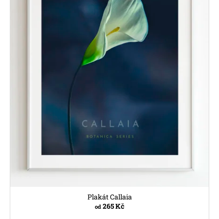
Plakát Callaia
265 Kč
od