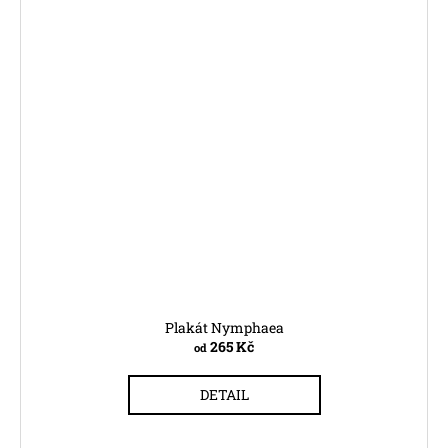
Plakát Nymphaea
265 Kč
od
DETAIL