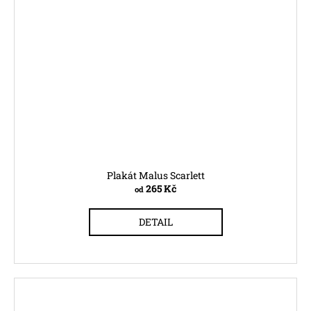
Plakát Malus Scarlett
265 Kč
od
DETAIL