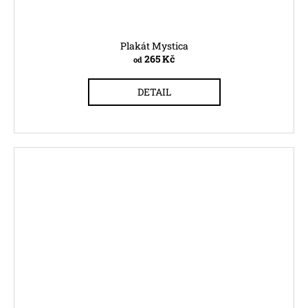
Plakát Mystica
265 Kč
od
DETAIL