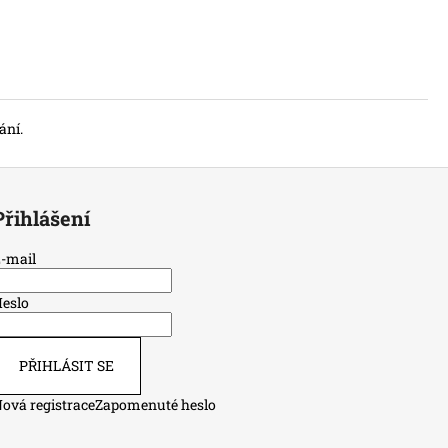
ání.
Přihlášení
-mail
eslo
PŘIHLÁSIT SE
ová registrace
Zapomenuté heslo