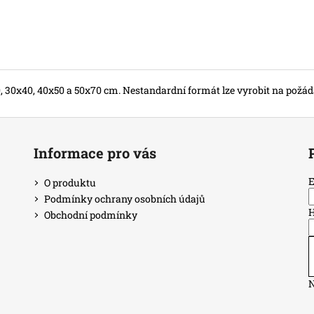
, 30x40, 40x50 a 50x70 cm. Nestandardní formát lze vyrobit na požád
Informace pro vás
E
O produktu
Podmínky ochrany osobních údajů
H
Obchodní podmínky
N