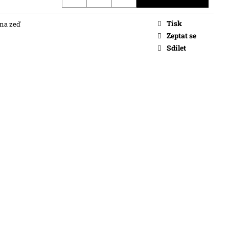
Tisk
 na zeď
Zeptat se
Sdílet