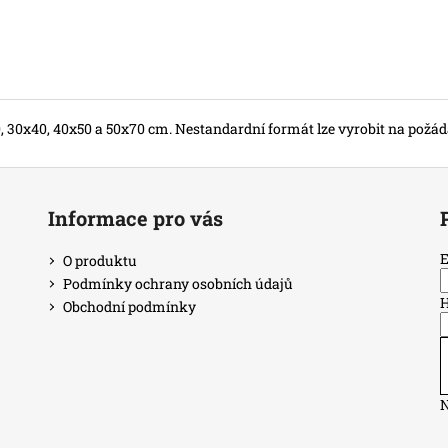
, 30x40, 40x50 a 50x70 cm. Nestandardní formát lze vyrobit na požád
Informace pro vás
E
O produktu
Podmínky ochrany osobních údajů
H
Obchodní podmínky
N