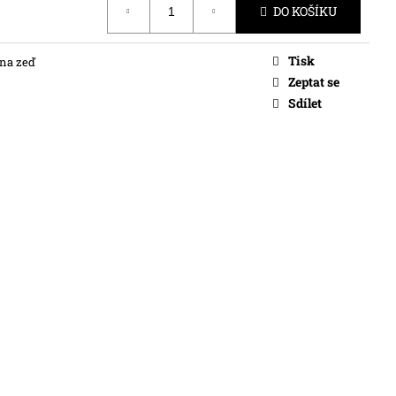
DO KOŠÍKU
Tisk
 na zeď
Zeptat se
Sdílet