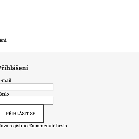
ání.
Přihlášení
-mail
eslo
PŘIHLÁSIT SE
ová registrace
Zapomenuté heslo