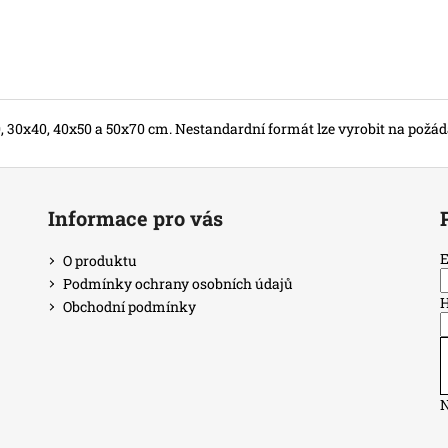
, 30x40, 40x50 a 50x70 cm. Nestandardní formát lze vyrobit na požád
Informace pro vás
E
O produktu
Podmínky ochrany osobních údajů
H
Obchodní podmínky
N