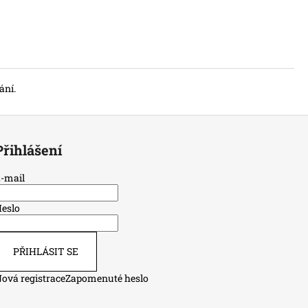
ání.
Přihlášení
-mail
eslo
PŘIHLÁSIT SE
ová registrace
Zapomenuté heslo