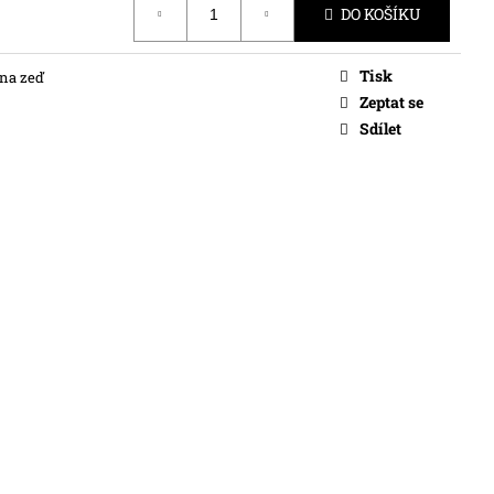
DO KOŠÍKU
Tisk
 na zeď
Zeptat se
Sdílet